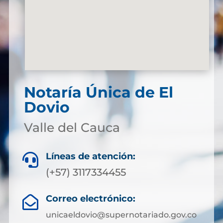
Notaría Única de El
Dovio
Valle del Cauca
Líneas de atención:

(+57) 3117334455
Correo electrónico:

unicaeldovio@supernotariado.gov.co