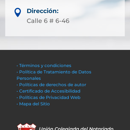
Dirección:

Calle 6 # 6-46
• Términos y condiciones
• Política de Tratamiento de Datos
Personales
• Políticas de derechos de autor
• Certificado de Accesibilidad
• Políticas de Privacidad Web
• Mapa del Sitio