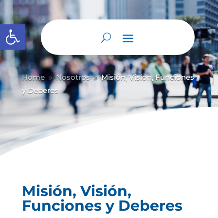
Abrir barra de herramientas
Home
Nosotros
Misión, Visión, Funciones
9
9
y Deberes
Misión, Visión,
Funciones y Deberes