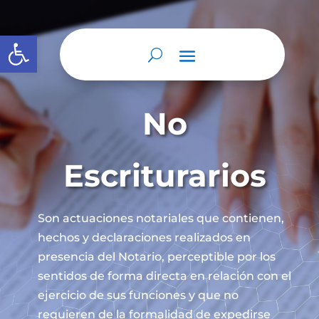
Abrir barra de herramientas
No
Escriturarios
Son actuaciones notariales que contienen,
hechos y declaraciones realizados en
presencia del Notario, perceptible por los
sentidos de forma directa en relación con el
ejercicio de sus funciones y que no
requieren de la formalidad de expedirse