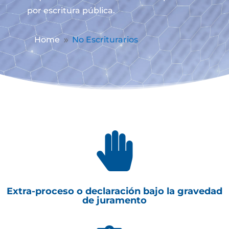
por escritura pública.
Home
No Escriturarios
9

Extra-proceso o declaración bajo la gravedad
de juramento