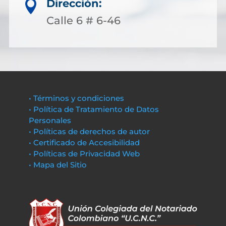
Dirección:

Calle 6 # 6-46
• Términos y condiciones
• Política de Tratamiento de Datos
Personales
• Políticas de derechos de autor
• Certificado de Accesibilidad
• Políticas de Privacidad Web
• Mapa del Sitio