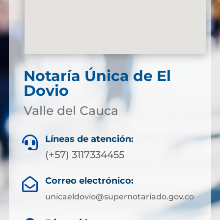
Notaría Única de El
Dovio
Valle del Cauca
Líneas de atención:

(+57) 3117334455
Correo electrónico:

unicaeldovio@supernotariado.gov.co