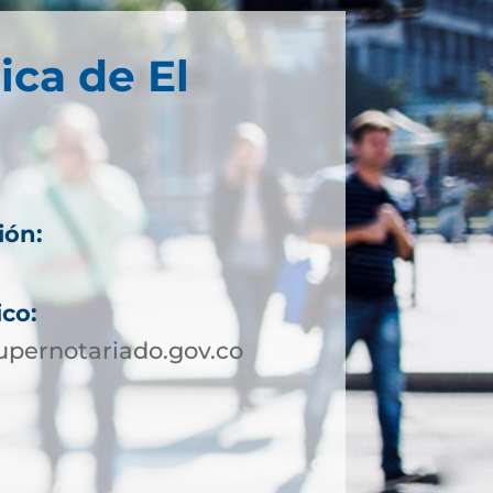
ica de El
ión:
ico:
pernotariado.gov.co