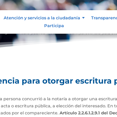
Atención y servicios a la ciudadanía
Transparen
Participa
orgar escritura pública
Actas de comparecencia para oto
9
cia para otorgar escritura 
persona concurrió a la notaría a otorgar una escritura
ta o escritura pública, a elección del interesado. En to
tados por el compareciente.
Artículo 2.2.6.1.2.9.1 del 