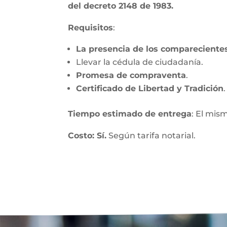
del decreto 2148 de 1983.
Requisitos
:
La presencia de los compareciente
Llevar la cédula de ciudadanía.
Promesa de compraventa
.
Certificado de Libertad y Tradición
.
Tiempo estimado de entrega
: El mis
Costo: Sí.
Según tarifa notarial.