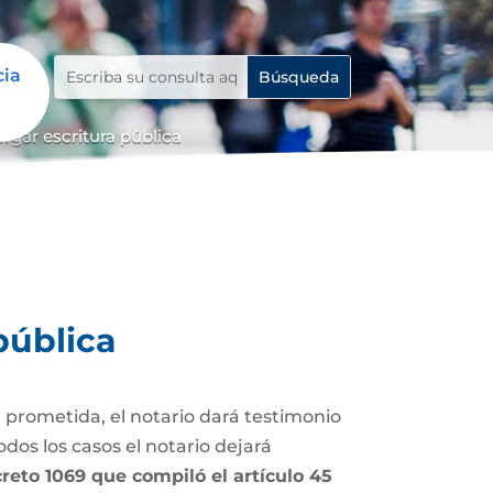
cia
rgar escritura pública
pública
 prometida, el notario dará testimonio
dos los casos el notario dejará
Decreto 1069 que compiló el artículo 45