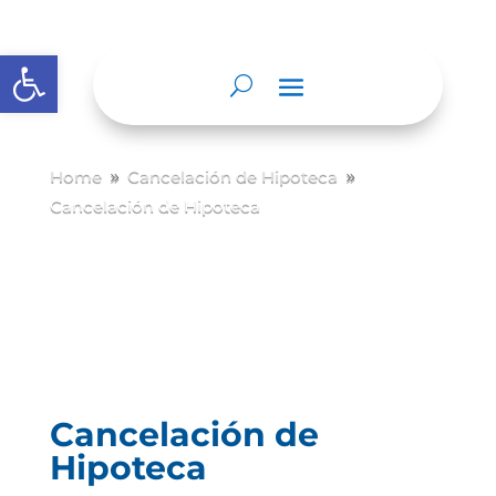
Abrir barra de herramientas
Home
Cancelación de Hipoteca
9
9
Cancelación de Hipoteca
Cancelación de
Hipoteca