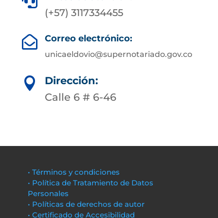

(+57) 3117334455
Correo electrónico:

unicaeldovio@supernotariado.gov.co
Dirección:

Calle 6 # 6-46
• Términos y condiciones
• Política de Tratamiento de Datos
Personales
• Políticas de derechos de autor
• Certificado de Accesibilidad