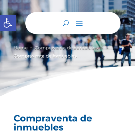
Abrir barra de herramientas
Home
Compraventa de inmuebles
9
9
Compraventa de inmuebles
Compraventa de
inmuebles