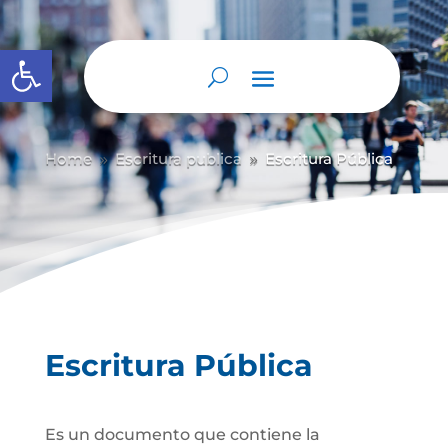
Abrir barra de herramientas
Home
Escritura publica
Escritura Pública
9
9
Escritura Pública
Es un documento que contiene la