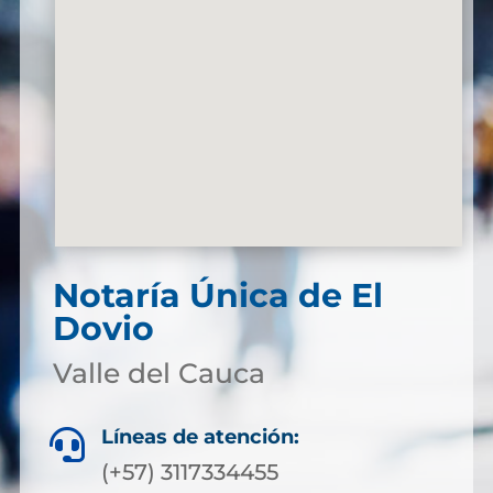
Notaría Única de El
Dovio
Valle del Cauca
Líneas de atención:

(+57) 3117334455