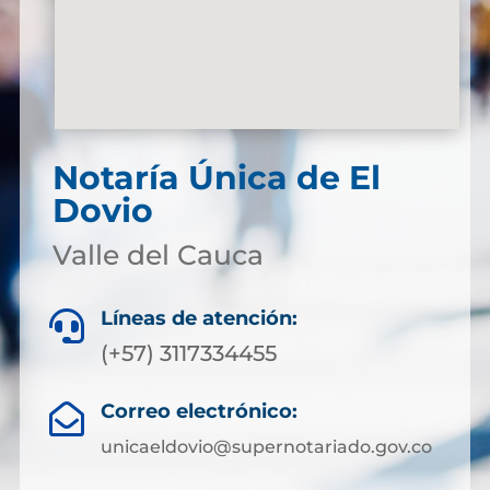
Notaría Única de El
Dovio
Valle del Cauca
Líneas de atención:

(+57) 3117334455
Correo electrónico:

unicaeldovio@supernotariado.gov.co