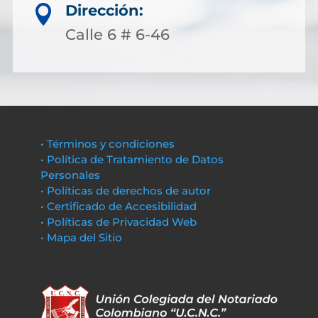
Dirección:

Calle 6 # 6-46
• Términos y condiciones
• Política de Tratamiento de Datos
Personales
• Políticas de derechos de autor
• Certificado de Accesibilidad
• Políticas de Privacidad Web
• Mapa del Sitio