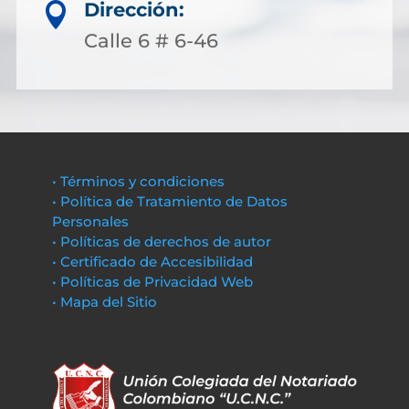
Dirección:

Calle 6 # 6-46
• Términos y condiciones
• Política de Tratamiento de Datos
Personales
• Políticas de derechos de autor
• Certificado de Accesibilidad
• Políticas de Privacidad Web
• Mapa del Sitio