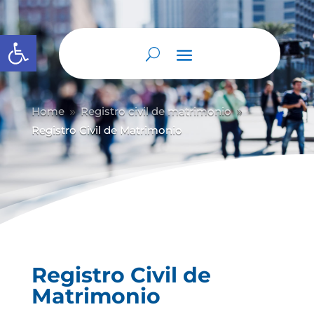
Abrir barra de herramientas
Home
Registro civil de matrimonio
9
9
Registro Civil de Matrimonio
Registro Civil de
Matrimonio