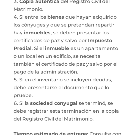
Copia auténtica
del Registro Civil del
Matrimonio.
Si entre los
bienes
que hayan adquirido
los cónyuges y que se pretendan repartir
hay
inmuebles
, se deben presentar los
certificados de paz y salvo por
Impuesto
Predial
. Si el
inmueble
es un apartamento
o un local en un edificio, se necesita
también el certificado de paz y salvo por el
pago de la administración.
Si en el inventario se incluyen deudas,
debe presentarse el documento que lo
pruebe.
Si la
sociedad conyugal
se terminó, se
debe registrar esta terminación en la copia
del Registro Civil del Matrimonio.
T
iempo estimado de entrega
:
Consulte con