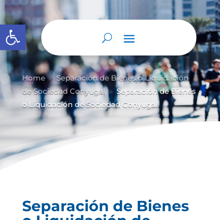
Abrir barra de herramientas
Home
Separación de Bienes o Liquidación
9
de Sociedad Conyugal
Separación de Bienes
9
o Liquidación de Sociedad Conyugal
Separación de Bienes