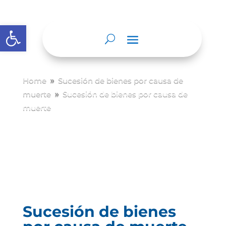
Abrir barra de herramientas
Home
Sucesión de bienes por causa de
9
muerte
Sucesión de bienes por causa de
9
muerte
Sucesión de bienes