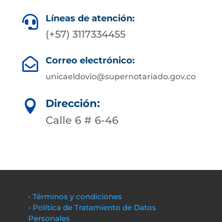
Líneas de atención:

(+57) 3117334455
Correo electrónico:

unicaeldovio@supernotariado.gov.co
Dirección:

Calle 6 # 6-46
• Términos y condiciones
• Política de Tratamiento de Datos
Personales