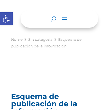
Abrir barra de herramientas
Home
Sin categoría
Esquema de
9
9
publicación de la información
Esquema de
publicación de la