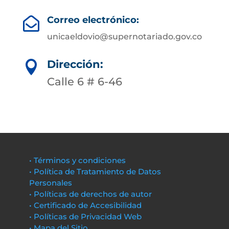
Correo electrónico:

unicaeldovio@supernotariado.gov.co
Dirección:

Calle 6 # 6-46
• Términos y condiciones
• Política de Tratamiento de Datos
Personales
• Políticas de derechos de autor
• Certificado de Accesibilidad
• Políticas de Privacidad Web
• Mapa del Sitio