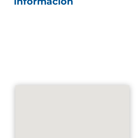
información