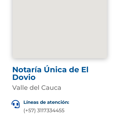
Notaría Única de El
Dovio
Valle del Cauca
Líneas de atención:

(+57) 3117334455