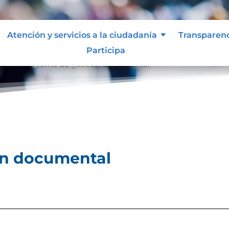
Atención y servicios a la ciudadanía
Transparen
Participa
al
Programa de gestión documental
9
ón documental