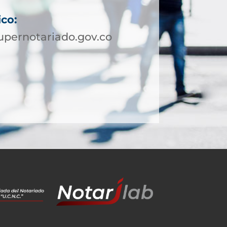
ico:
pernotariado.gov.co