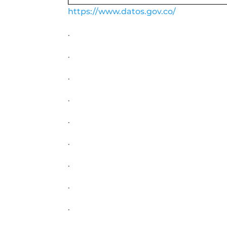
https://www.datos.gov.co/
.
.
.
.
.
.
.
.
.