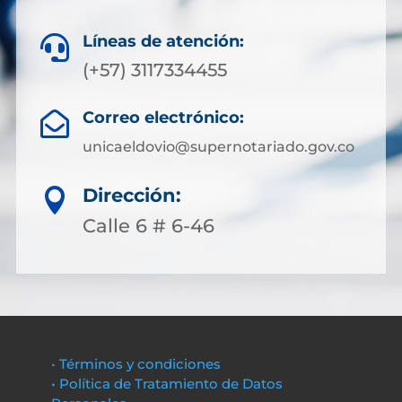
Líneas de atención:

(+57) 3117334455
Correo electrónico:

unicaeldovio@supernotariado.gov.co
Dirección:

Calle 6 # 6-46
• Términos y condiciones
• Política de Tratamiento de Datos