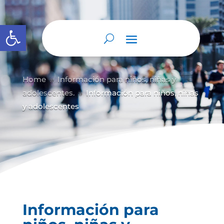
Abrir barra de herramientas
Home
Información para niños, niñas y
9
adolescentes.
Información para niños, niñas
9
y adolescentes
Información para