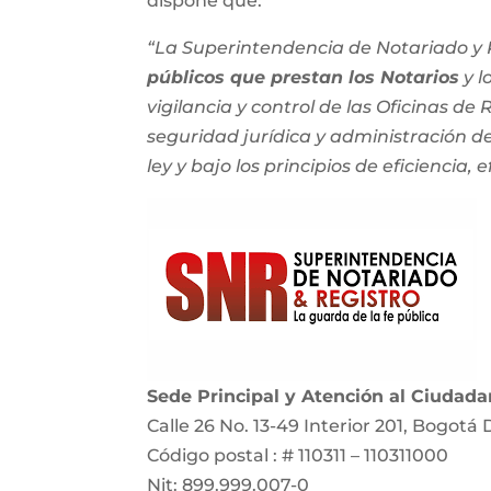
dispone que:
“La Superintendencia de Notariado y R
públicos que prestan los Notarios
y l
vigilancia y control de las Oficinas de
seguridad jurídica y administración del
ley y bajo los principios de eficiencia, e
Sede Principal y Atención al Ciudad
Calle 26 No. 13-49 Interior 201, Bogotá 
Código postal : # 110311 – 110311000
Nit: 899.999.007-0