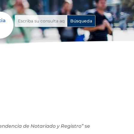
cia
ntendencia de Notariado y Registro”
se