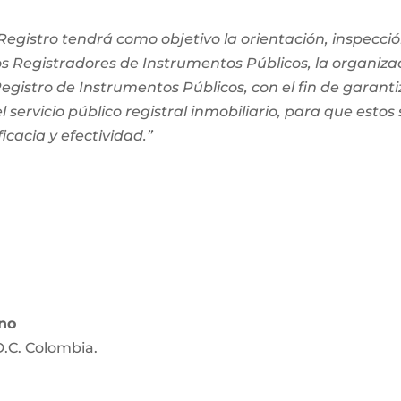
egistro tendrá como objetivo la orientación, inspección
os Registradores de Instrumentos Públicos, la organiza
 Registro de Instrumentos Públicos, con el fin de garanti
 servicio público registral inmobiliario, para que estos
ficacia y efectividad.”
ano
D.C. Colombia.