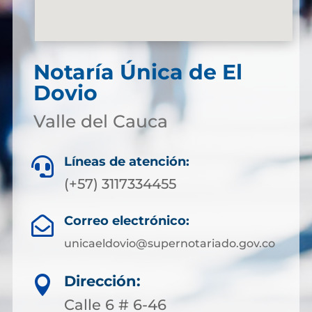
Notaría Única de El
Dovio
Valle del Cauca
Líneas de atención:

(+57) 3117334455
Correo electrónico:

unicaeldovio@supernotariado.gov.co
Dirección:

Calle 6 # 6-46