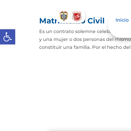
Matrimonio Civil
Inicio
Abrir barra de herramientas
Es un contrato solemne celebrado ante
y una mujer o dos personas del mismo s
constituir una familia. Por el hecho de