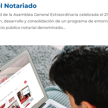
el Notariado
ad de la Asamblea General Extraordinaria celebrada el 2
ón, desarrollo y consolidación de un programa de entor
icio público notarial denominado...