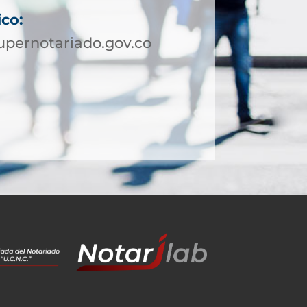
ico:
pernotariado.gov.co