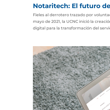
Notaritech: El futuro d
Fieles al derrotero trazado por volunt
mayo de 2021, la UCNC inició la creaci
digital para la transformación del serv